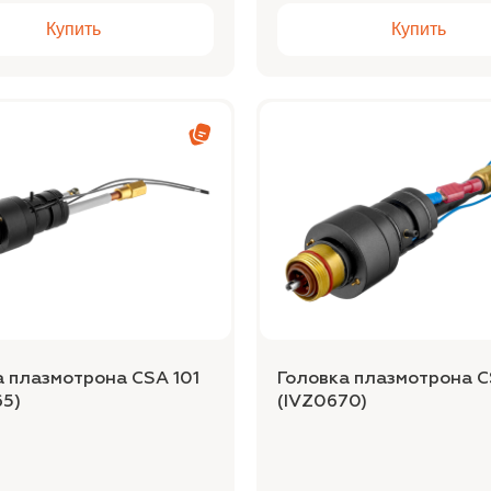
Купить
Купить
а плазмотрона CSA 101
Головка плазмотрона C
65)
(IVZ0670)