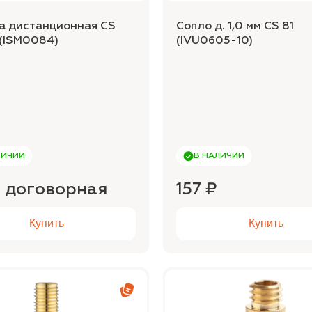
а дистанционная CS
Сопло д. 1,0 мм CS 81
 (ISM0084)
(IVU0605-10)
ЛИЧИИ
В НАЛИЧИИ
 договорная
157 ₽
Купить
Купить