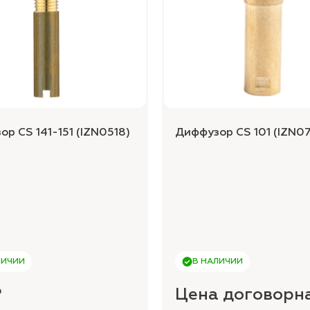
р CS 141-151 (IZN0518)
Диффузор CS 101 (IZN0
ЛИЧИИ
В НАЛИЧИИ
₽
Цена договорн