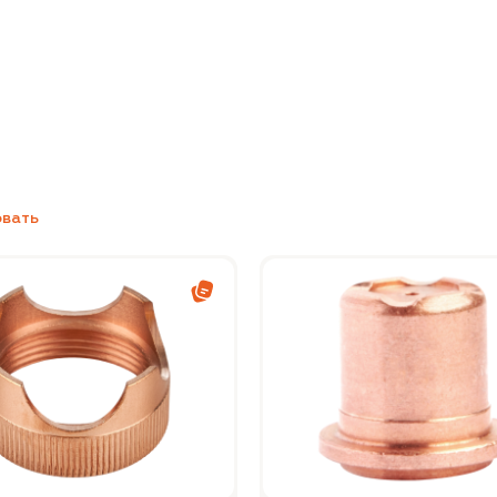
овать