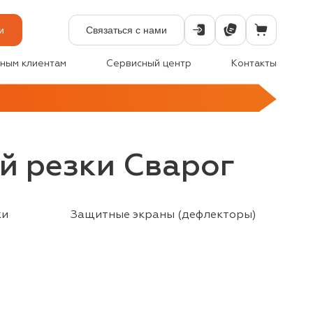
и
Связаться с нами
ным клиентам
Сервисный центр
Контакты
й резки Сварог
ки
Защитные экраны (дефлекторы)