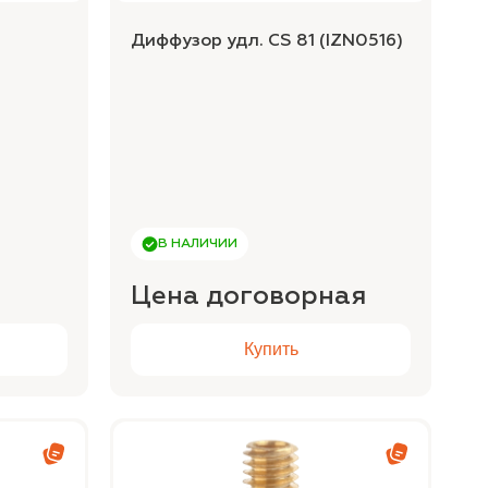
Диффузор удл. CS 81 (IZN0516)
В НАЛИЧИИ
Цена договорная
Купить