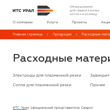
Оборудование
для сварки и резки
оптом и в розницу
О компании
Услуги
Проекты
Акци
Главная страница
Продукция
Расходные мате
Расходные матер
Электроды для плазменной резки
Завихрит
Сопла для плазменной резки
Прочее
ИТС-Урал официальный представитель Сварог