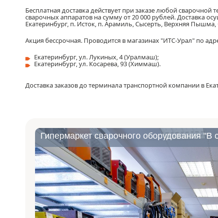
Бесплатная доставка
действует при заказе любой сварочной т
сварочных аппаратов на сумму
от 20 000 рублей
. Доставка ос
Екатеринбург, п. Исток, п. Арамиль, Сысерть, Верхняя Пышма,
Акция бессрочная. Проводится в магазинах "ИТС-Урал" по адр
Екатеринбург, ул. Лукиных, 4 (Уралмаш);
Екатеринбург, ул. Косарева, 93 (Химмаш).
Доставка
заказов
до терминала
транспортной компании в Ека
Гипермаркет сварочного оборудования "В с