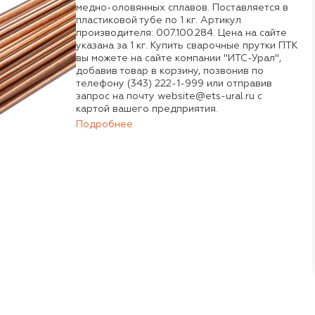
медно-оловянных сплавов. Поставляется в
пластиковой тубе по 1 кг. Артикул
производителя: 007.100.284. Цена на сайте
указана за 1 кг. Купить сварочные прутки ПТК
вы можете на сайте компании "ИТС-Урал",
добавив товар в корзину, позвонив по
телефону (343) 222-1-999 или отправив
запрос на почту website@ets-ural.ru с
картой вашего предприятия.
Подробнее