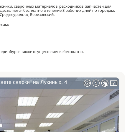
ехники, сварочных материалов, расходников, запчастей для
уществляется бесплатно в течение 3 рабочих дней по городам:
 Среднеуральск, Березовский.
есам:
теринбурге также осуществляется
бесплатно
.
вете сварки" на Лукиных, 4