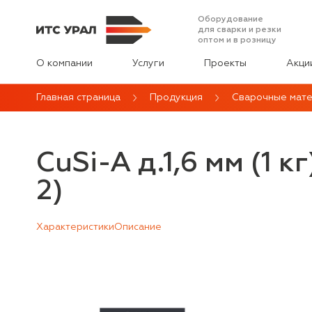
Оборудование
для сварки и резки
оптом и в розницу
О компании
Услуги
Проекты
Акци
Главная страница
Продукция
Сварочные мат
CuSi-A д.1,6 мм (1 
2)
Характеристики
Описание