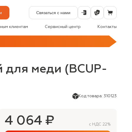
и
Связаться с нами
ным клиентам
Сервисный центр
Контакты
ый для меди (BCUP-
Код товара: 310123
4 064 ₽
с НДС 22%