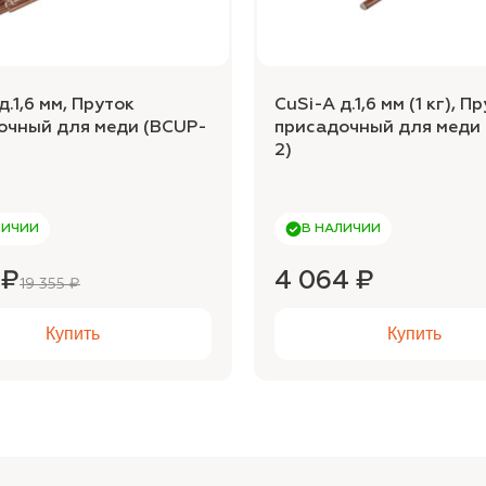
д.1,6 мм, Пруток
CuSi-A д.1,6 мм (1 кг), П
очный для меди (BCUP-
присадочный для меди
2)
ЛИЧИИ
В НАЛИЧИИ
 ₽
4 064 ₽
19 355 ₽
Купить
Купить