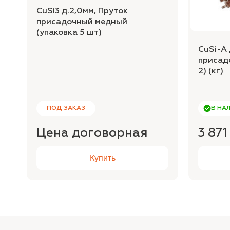
CuSi3 д.2,0мм, Пруток
присадочный медный
(упаковка 5 шт)
CuSi-A 
присад
2) (кг)
ПОД ЗАКАЗ
В НА
Цена договорная
3 871
Купить